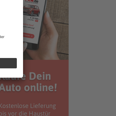
Kaufe Dein
Auto online!
Kostenlose Lieferung
bis vor die Haustür