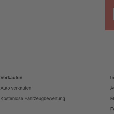
Verkaufen
I
Auto verkaufen
A
Kostenlose Fahrzeugbewertung
M
F