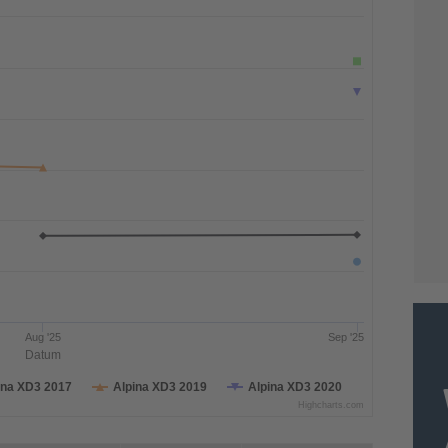
Aug '25
Sep '25
Datum
ina XD3 2017
Alpina XD3 2019
Alpina XD3 2020
Highcharts.com