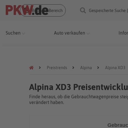
Business Bereich
Gespeicherte Suche 
Suchen
Auto verkaufen
Info
Preistrends
Alpina
Alpina XD3
Alpina XD3 Preisentwickl
Finde heraus, ob die Gebrauchtwagenpreise steig
verändert haben.
Gebrauc