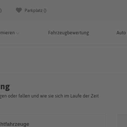
(
)
Parkplatz (
)
rmieren
Fahrzeugbewertung
Auto
ung
en oder fallen und wie sie sich im Laufe der Zeit
htfahrzeuge