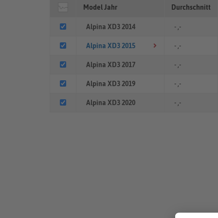
Model Jahr
Durchschnitt
Alpina XD3 2014
- ,-
Alpina XD3 2015
- ,-
Alpina XD3 2017
- ,-
Alpina XD3 2019
- ,-
Alpina XD3 2020
- ,-