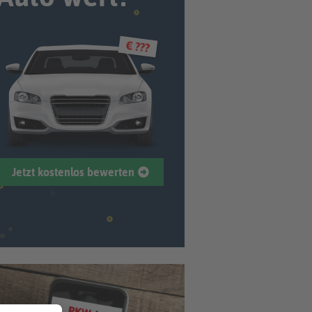
€ ???
Jetzt kostenlos bewerten