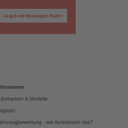
so-gut-wie-Neuwagen finden
nformieren
utomarken & Modelle
agazin
ahrzeugbewertung - wie funktioniert das?