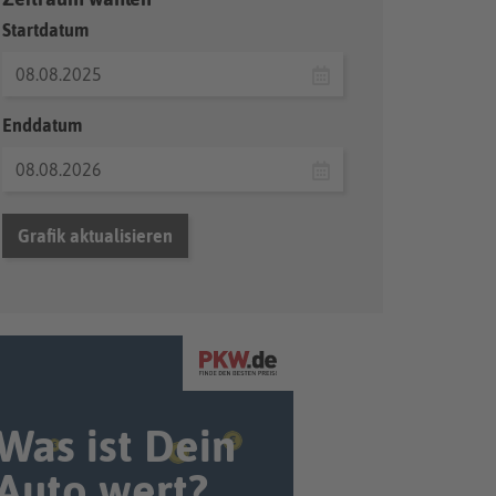
Startdatum
Enddatum
Grafik aktualisieren
Was ist Dein
Auto wert?