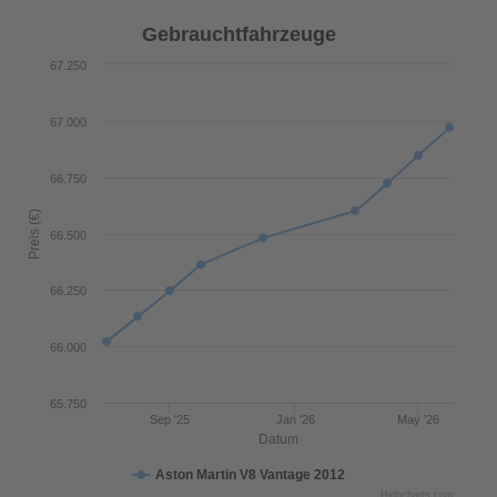
Gebrauchtfahrzeuge
67.250
67.000
66.750
Preis (€)
66.500
66.250
66.000
65.750
Sep '25
Jan '26
May '26
Datum
Aston Martin V8 Vantage 2012
Highcharts.com