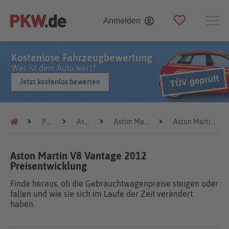
Anmelden
Kostenlose Fahrzeugbewertung
Was ist dein Auto wert?
Jetzt kostenlos bewerten
Preistrends
Aston Martin
Aston Martin V8 Vantage
Aston Martin V8 Vantage 2012
Aston Martin V8 Vantage 2012
Preisentwicklung
Finde heraus, ob die Gebrauchtwagenpreise steigen oder
fallen und wie sie sich im Laufe der Zeit verändert
haben.