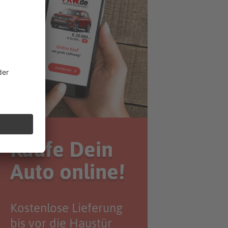
Kaufe Dein
Auto online!
Kostenlose Lieferung
bis vor die Haustür