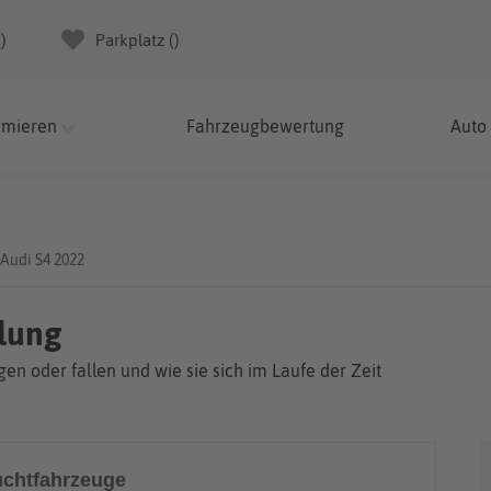
(
)
Parkplatz (
)
rmieren
Fahrzeugbewertung
Auto
Audi S4 2022
klung
en oder fallen und wie sie sich im Laufe der Zeit
chtfahrzeuge