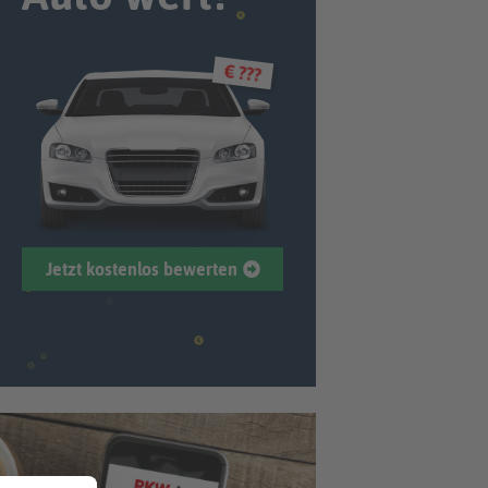
€ ???
Jetzt kostenlos bewerten