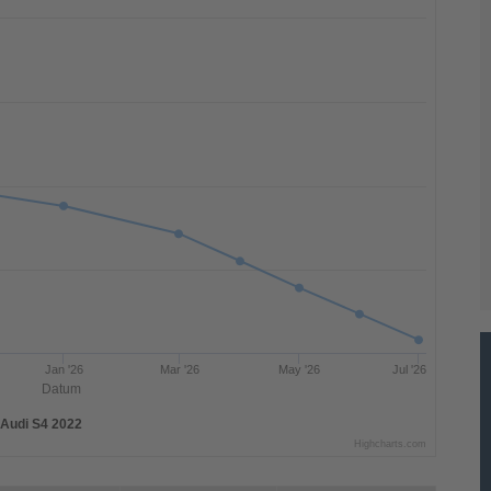
Jan '26
Mar '26
May '26
Jul '26
Datum
Audi S4 2022
Highcharts.com