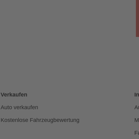
Verkaufen
I
Auto verkaufen
A
Kostenlose Fahrzeugbewertung
M
F