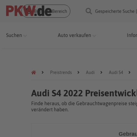
Business Bereich
Gespeicherte Suche 
Suchen
Auto verkaufen
Info
Preistrends
Audi
Audi S4
Audi S4 2022 Preisentwic
Finde heraus, ob die Gebrauchtwagenpreise steig
verändert haben.
Gebrau