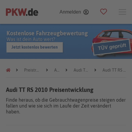
Anmelden
Kostenlose Fahrzeugbewertung
Was ist dein Auto wert?
Jetzt kostenlos bewerten
Preistrends
Audi
Audi TT RS
Audi TT RS 2010
Audi TT RS 2010 Preisentwicklung
Finde heraus, ob die Gebrauchtwagenpreise steigen oder
fallen und wie sie sich im Laufe der Zeit verändert
haben.