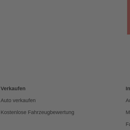
Verkaufen
I
Auto verkaufen
A
Kostenlose Fahrzeugbewertung
M
F