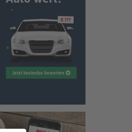
€ ???
Jetzt kostenlos bewerten