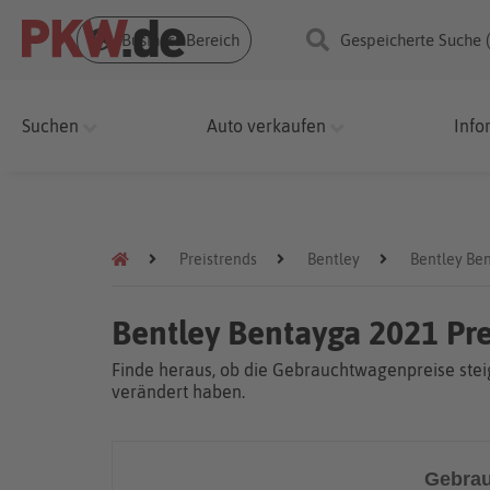
Business Bereich
Gespeicherte Suche 
Suchen
Auto verkaufen
Info
Preistrends
Bentley
Bentley Be
Bentley Bentayga 2021 Pr
Finde heraus, ob die Gebrauchtwagenpreise steig
verändert haben.
Gebrau