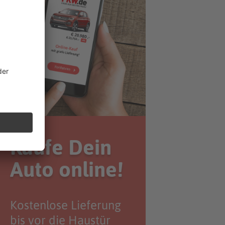
Kaufe Dein
Auto online!
Kostenlose Lieferung
bis vor die Haustür