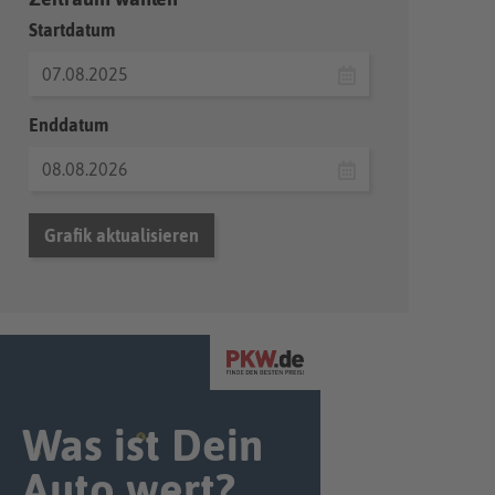
Startdatum
Enddatum
Grafik aktualisieren
Was ist Dein
Auto wert?