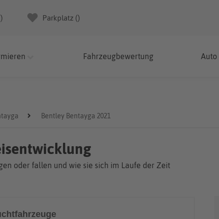
(
)
Parkplatz (
)
rmieren
Fahrzeugbewertung
Auto
ntayga
Bentley Bentayga 2021
eisentwicklung
en oder fallen und wie sie sich im Laufe der Zeit
chtfahrzeuge