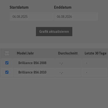
Startdatum
Enddatum
Grafik aktualisieren
Model Jahr
Durchschnitt
Letzte 30 Tage
Brilliance BS6 2008
- ,-
-
Brilliance BS6 2010
- ,-
-