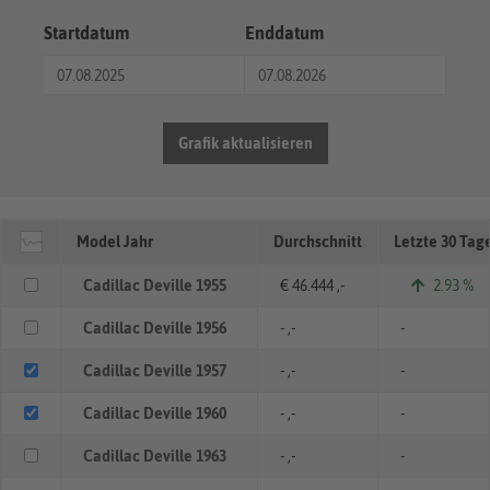
Startdatum
Enddatum
Grafik aktualisieren
Model Jahr
Durchschnitt
Letzte 30 Tag
Cadillac Deville 1955
€ 46.444 ,-
2.93 %
Cadillac Deville 1956
- ,-
-
Cadillac Deville 1957
- ,-
-
Cadillac Deville 1960
- ,-
-
Cadillac Deville 1963
- ,-
-