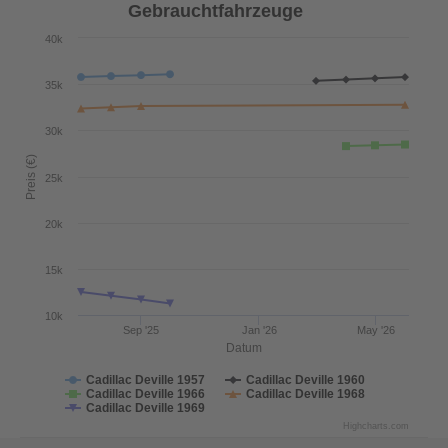
Gebrauchtfahrzeuge
40k
35k
30k
Preis (€)
25k
20k
15k
10k
Sep '25
Jan '26
May '26
Datum
Cadillac Deville 1957
Cadillac Deville 1960
Cadillac Deville 1966
Cadillac Deville 1968
Cadillac Deville 1969
Highcharts.com