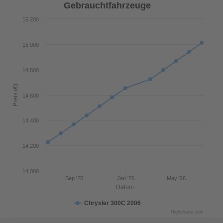
Gebrauchtfahrzeuge
15.200
15.000
14.800
Preis (€)
14.600
14.400
14.200
14.000
Sep '25
Jan '26
May '26
Datum
Chrysler 300C 2006
Highcharts.com