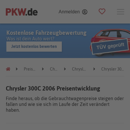
Anmelden
Kostenlose Fahrzeugbewertung
Was ist dein Auto wert?
Jetzt kostenlos bewerten
Preistrends
Chrysler
Chrysler 300C
Chrysler 300C 2006
Chrysler 300C 2006 Preisentwicklung
Finde heraus, ob die Gebrauchtwagenpreise steigen oder
fallen und wie sie sich im Laufe der Zeit verändert
haben.