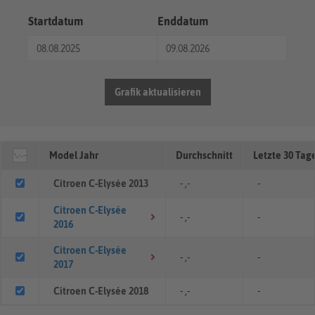
Startdatum
Enddatum
Grafik aktualisieren
Model Jahr
Durchschnitt
Letzte 30 Tag
Citroen C-Elysée 2013
- ,-
-
Citroen C-Elysée
- ,-
-
2016
Citroen C-Elysée
- ,-
-
2017
Citroen C-Elysée 2018
- ,-
-