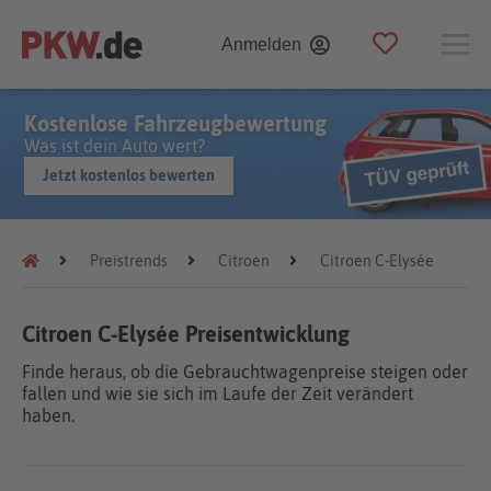
Anmelden
Kostenlose Fahrzeugbewertung
Was ist dein Auto wert?
Jetzt kostenlos bewerten
Preistrends
Citroen
Citroen C-Elysée
Citroen C-Elysée Preisentwicklung
Finde heraus, ob die Gebrauchtwagenpreise steigen oder
fallen und wie sie sich im Laufe der Zeit verändert
haben.