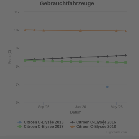
Gebrauchtfahrzeuge
11k
10k
9k
Preis (€)
8k
7k
6k
Sep '25
Jan '26
May '26
Datum
Citroen C-Elysée 2013
Citroen C-Elysée 2016
Citroen C-Elysée 2017
Citroen C-Elysée 2018
Highcharts.com