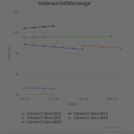
Gebrauchtfahrzeuge
12k
10k
Preis (€)
8k
6k
4k
Jul '25
Oct '25
Jan '26
Apr '26
Datum
Citroen C-Zero 2012
Citroen C-Zero 2013
Citroen C-Zero 2017
Citroen C-Zero 2018
Citroen C-Zero 2019
Highcharts.com