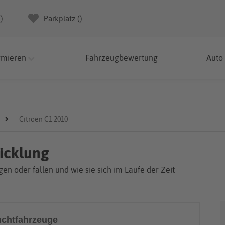
(
)
Parkplatz (
)
rmieren
Fahrzeugbewertung
Auto
Citroen C1 2010
wicklung
en oder fallen und wie sie sich im Laufe der Zeit
chtfahrzeuge