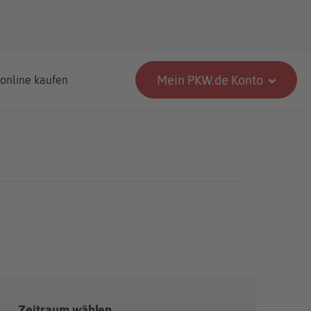
Mein PKW.de Konto
 online kaufen
Zeitraum wählen