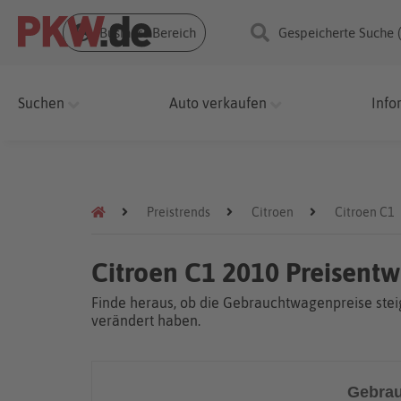
Business Bereich
Gespeicherte Suche 
Suchen
Auto verkaufen
Info
Preistrends
Citroen
Citroen C1
Citroen C1 2010 Preisent
Finde heraus, ob die Gebrauchtwagenpreise steig
verändert haben.
Gebrau