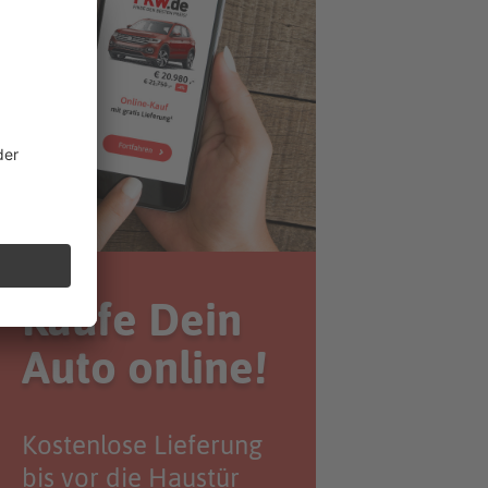
Kaufe Dein
Auto online!
Kostenlose Lieferung
bis vor die Haustür