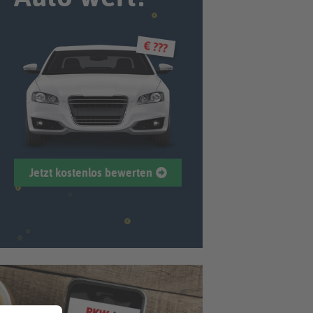
€ ???
Jetzt kostenlos bewerten