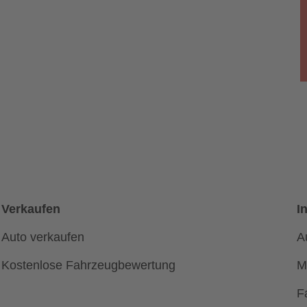
Verkaufen
I
Auto verkaufen
A
Kostenlose Fahrzeugbewertung
M
F