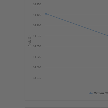
14.150
14.125
14.100
14.075
Preis (€)
14.050
14.025
14.000
13.975
Citroen C