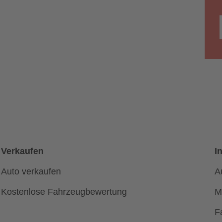
Verkaufen
I
Auto verkaufen
A
Kostenlose Fahrzeugbewertung
M
F