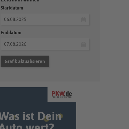
Startdatum
Enddatum
Grafik aktualisieren
Was ist Dein
Auto wert?