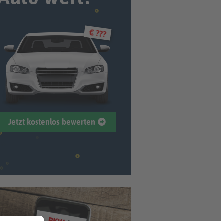
€ ???
Jetzt kostenlos bewerten