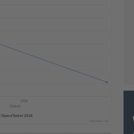
2026
Datum
4 SpaceTourer 2018
Highcharts.com