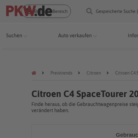
Business Bereich
Gespeicherte Suche 
Suchen
Auto verkaufen
Info
Preistrends
Citroen
Citroen C4 
Citroen C4 SpaceTourer 2
Finde heraus, ob die Gebrauchtwagenpreise steig
verändert haben.
Gebrauc