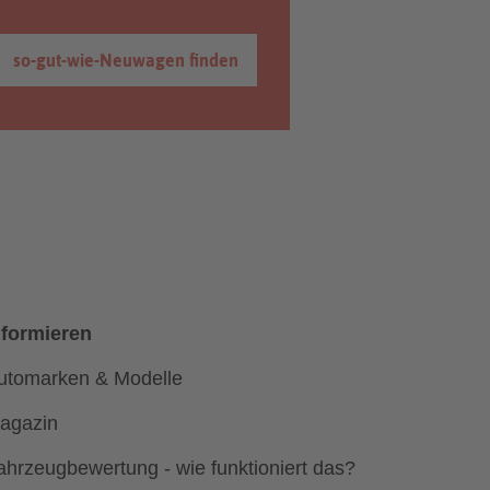
so-gut-wie-Neuwagen finden
nformieren
utomarken & Modelle
agazin
ahrzeugbewertung - wie funktioniert das?