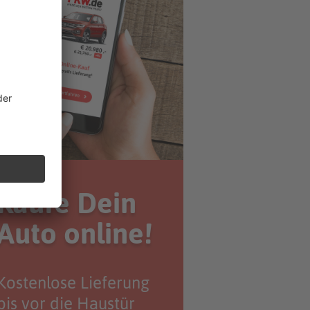
Kaufe Dein
Auto online!
Kostenlose Lieferung
bis vor die Haustür