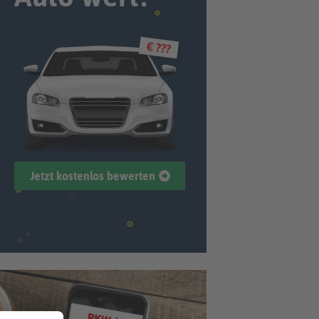
€ ???
Jetzt kostenlos bewerten