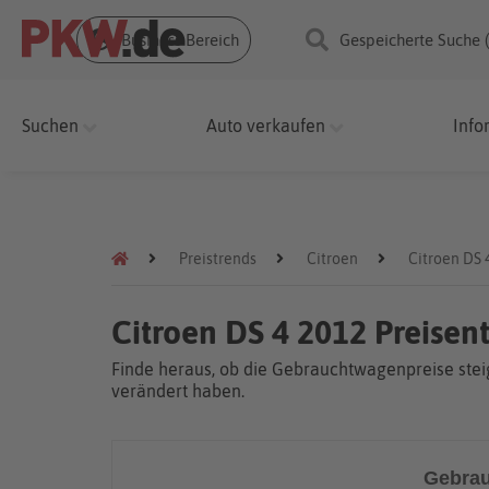
Business Bereich
Gespeicherte Suche 
Suchen
Auto verkaufen
Info
Preistrends
Citroen
Citroen DS 
Citroen DS 4 2012 Preisen
Finde heraus, ob die Gebrauchtwagenpreise steig
verändert haben.
Gebrau