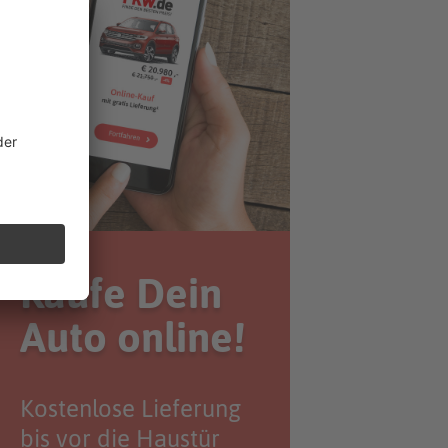
Kaufe Dein
Auto online!
Kostenlose Lieferung
bis vor die Haustür