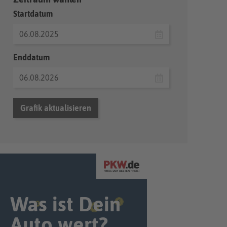
Startdatum
Enddatum
Grafik aktualisieren
Was ist Dein
Auto wert?