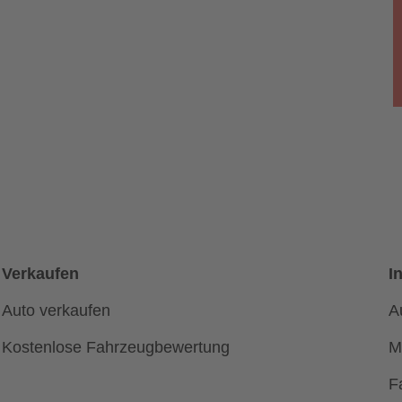
Verkaufen
I
Auto verkaufen
A
Kostenlose Fahrzeugbewertung
M
F