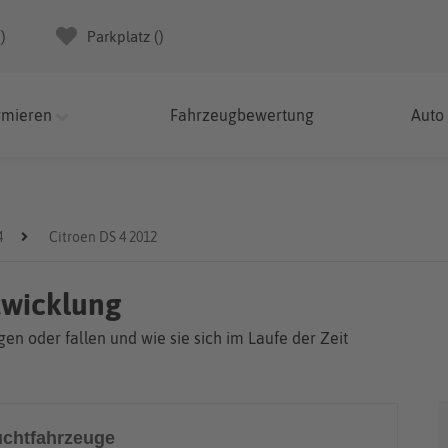
(
)
Parkplatz (
)
rmieren
Fahrzeugbewertung
Auto
4
Citroen DS 4 2012
twicklung
en oder fallen und wie sie sich im Laufe der Zeit
chtfahrzeuge