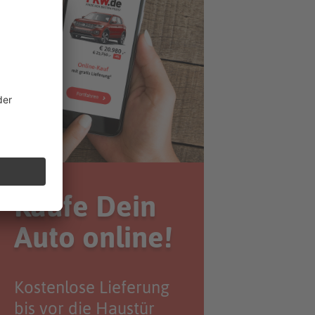
Kaufe Dein
Auto online!
Kostenlose Lieferung
bis vor die Haustür