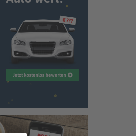
€ ???
Jetzt kostenlos bewerten