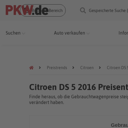
Business Bereich
Gespeicherte Suche 
Suchen
Auto verkaufen
Info
Preistrends
Citroen
Citroen DS 
Citroen DS 5 2016 Preisen
Finde heraus, ob die Gebrauchtwagenpreise steig
verändert haben.
Gebrau