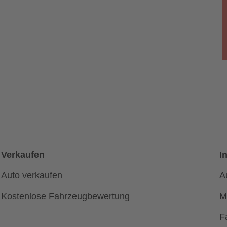
Verkaufen
I
Auto verkaufen
A
Kostenlose Fahrzeugbewertung
M
F