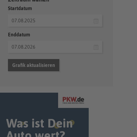
Startdatum
Enddatum
Grafik aktualisieren
Was ist Dein
Auto wert?