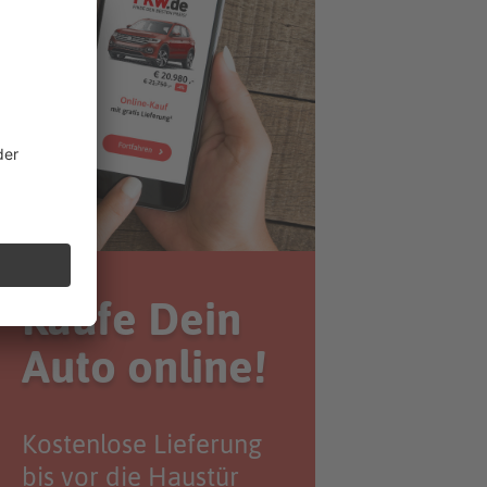
Kaufe Dein
Auto online!
Kostenlose Lieferung
bis vor die Haustür