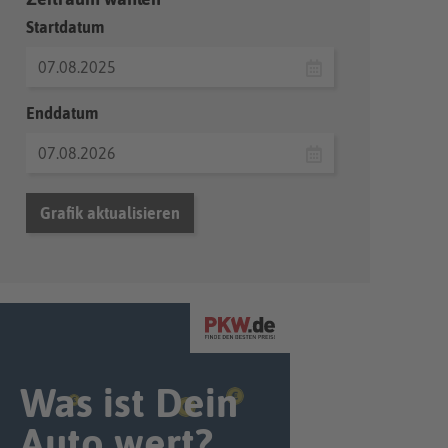
Startdatum
Enddatum
Grafik aktualisieren
Was ist Dein
Auto wert?