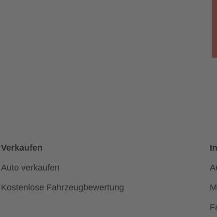
Verkaufen
I
Auto verkaufen
A
Kostenlose Fahrzeugbewertung
M
F