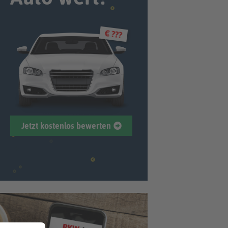
€ ???
Jetzt kostenlos bewerten