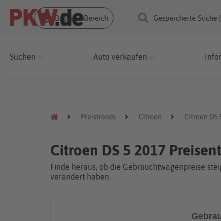
Business Bereich
Gespeicherte Suche 
Suchen
Auto verkaufen
Info
Preistrends
Citroen
Citroen DS 
Citroen DS 5 2017 Preisen
Finde heraus, ob die Gebrauchtwagenpreise steig
verändert haben.
Gebrau