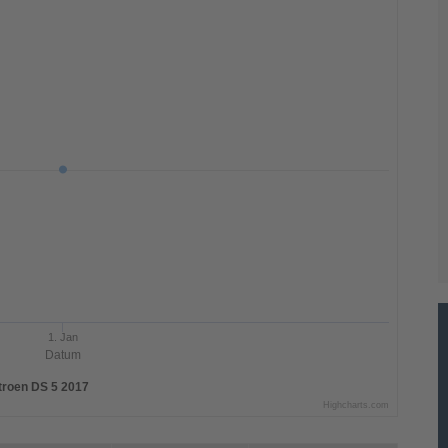
1. Jan
Datum
troen DS 5 2017
Highcharts.com