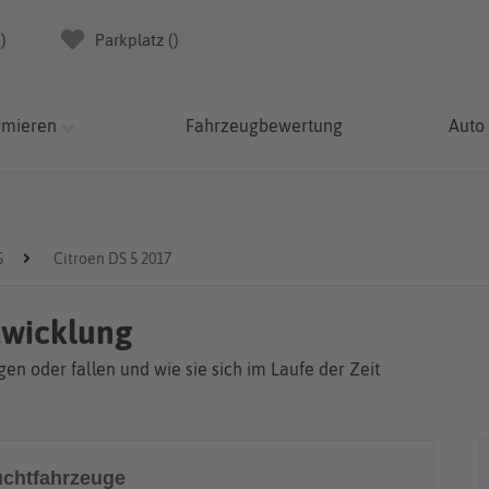
(
)
Parkplatz (
)
rmieren
Fahrzeugbewertung
Auto
5
Citroen DS 5 2017
twicklung
en oder fallen und wie sie sich im Laufe der Zeit
chtfahrzeuge