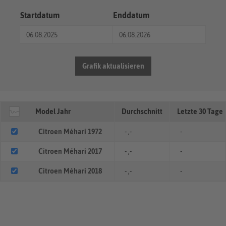
Startdatum
Enddatum
Grafik aktualisieren
Model Jahr
Durchschnitt
Letzte 30 Tage
Citroen Méhari 1972
- ,-
-
Citroen Méhari 2017
- ,-
-
Citroen Méhari 2018
- ,-
-