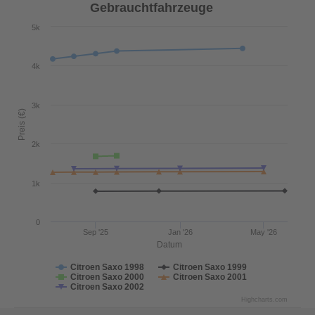
Gebrauchtfahrzeuge
5k
4k
3k
Preis (€)
2k
1k
0
Sep '25
Jan '26
May '26
Datum
Citroen Saxo 1998
Citroen Saxo 1999
Citroen Saxo 2000
Citroen Saxo 2001
Citroen Saxo 2002
Highcharts.com