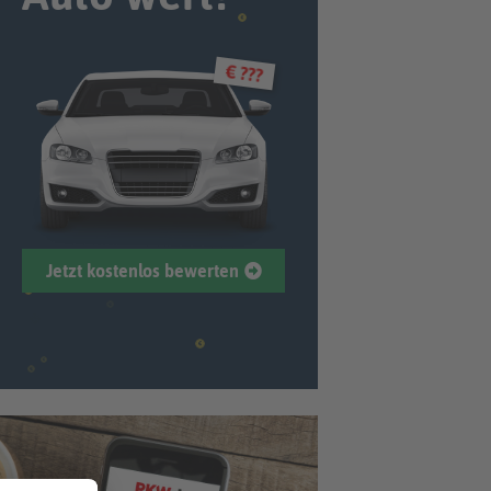
€ ???
Jetzt kostenlos bewerten