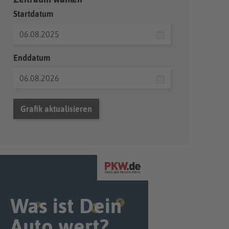
Startdatum
Enddatum
Grafik aktualisieren
Was ist Dein
Auto wert?