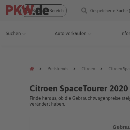
Business Bereich
Gespeicherte Suche 
Suchen
Auto verkaufen
Info
Preistrends
Citroen
Citroen Sp
Citroen SpaceTourer 2020
Finde heraus, ob die Gebrauchtwagenpreise steig
verändert haben.
Gebrau