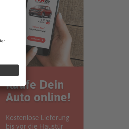
Kaufe Dein
Auto online!
Kostenlose Lieferung
bis vor die Haustür