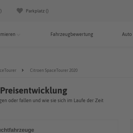
(
)
Parkplatz (
)
rmieren
Fahrzeugbewertung
Auto
aceTourer
Citroen SpaceTourer 2020
 Preisentwicklung
en oder fallen und wie sie sich im Laufe der Zeit
chtfahrzeuge