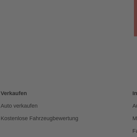
Verkaufen
I
Auto verkaufen
A
Kostenlose Fahrzeugbewertung
M
F