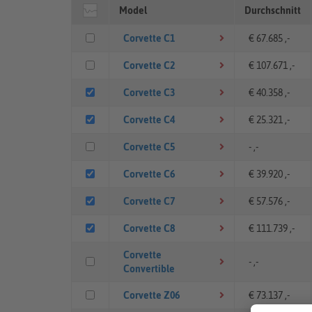
Model
Durchschnitt
Corvette C1
€ 67.685 ,-
Corvette C2
€ 107.671 ,-
Corvette C3
€ 40.358 ,-
Corvette C4
€ 25.321 ,-
Corvette C5
- ,-
Corvette C6
€ 39.920 ,-
Corvette C7
€ 57.576 ,-
Corvette C8
€ 111.739 ,-
Corvette
- ,-
Convertible
Corvette Z06
€ 73.137 ,-