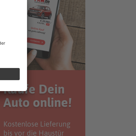
Kaufe Dein
Auto online!
Kostenlose Lieferung
bis vor die Haustür