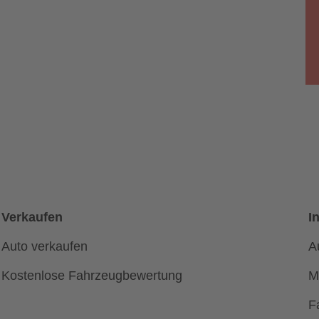
Verkaufen
I
Auto verkaufen
A
Kostenlose Fahrzeugbewertung
M
F