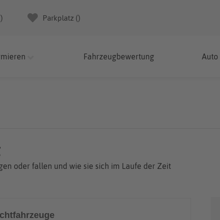
(
)
Parkplatz (
)
rmieren
Fahrzeugbewertung
Auto
g
en oder fallen und wie sie sich im Laufe der Zeit
chtfahrzeuge