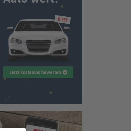
€ ???
Jetzt kostenlos bewerten