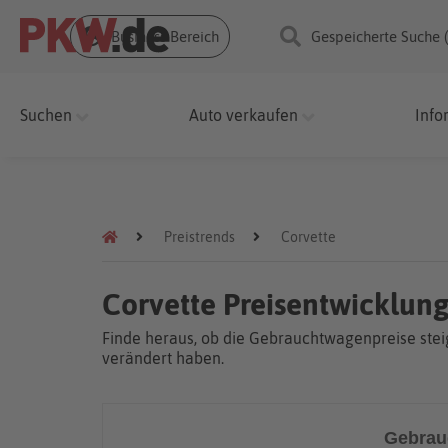
Business Bereich
Gespeicherte Suche 
Suchen
Auto verkaufen
Info
Preistrends
Corvette
Corvette Preisentwicklun
Finde heraus, ob die Gebrauchtwagenpreise steig
verändert haben.
Gebrau