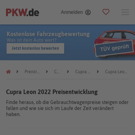
Anmelden
Kostenlose Fahrzeugbewertung
Was ist dein Auto wert?
Jetzt kostenlos bewerten
Preistrends
Cupra
Cupra Leon
Cupra Leon 2022
Cupra Leon 2022 Preisentwicklung
Finde heraus, ob die Gebrauchtwagenpreise steigen oder
fallen und wie sie sich im Laufe der Zeit verändert
haben.