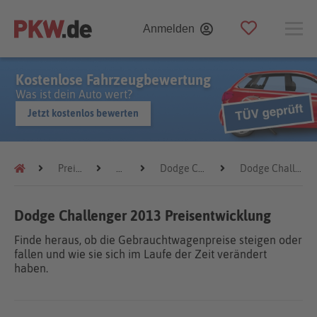
Anmelden
Kostenlose Fahrzeugbewertung
Was ist dein Auto wert?
Jetzt kostenlos bewerten
Preistrends
Dodge
Dodge Challenger
Dodge Challenger 2013
Dodge Challenger 2013 Preisentwicklung
Finde heraus, ob die Gebrauchtwagenpreise steigen oder
fallen und wie sie sich im Laufe der Zeit verändert
haben.