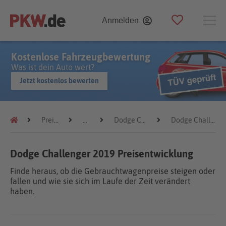
Anmelden
Kostenlose Fahrzeugbewertung
Was ist dein Auto wert?
Jetzt kostenlos bewerten
Preistrends
Dodge
Dodge Challenger
Dodge Challenger 2019
Dodge Challenger 2019 Preisentwicklung
Finde heraus, ob die Gebrauchtwagenpreise steigen oder
fallen und wie sie sich im Laufe der Zeit verändert
haben.