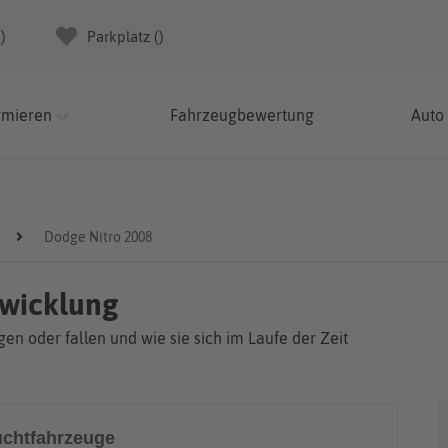
(
)
Parkplatz (
)
rmieren
Fahrzeugbewertung
Auto
Dodge Nitro 2008
twicklung
en oder fallen und wie sie sich im Laufe der Zeit
chtfahrzeuge