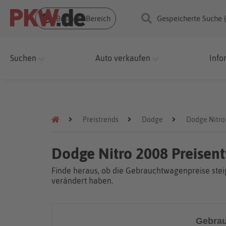
Business Bereich
Gespeicherte Suche 
Suchen
Auto verkaufen
Info
Preistrends
Dodge
Dodge Nitro
Dodge Nitro 2008 Preisen
Finde heraus, ob die Gebrauchtwagenpreise steig
verändert haben.
Gebrau