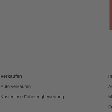
Verkaufen
I
Auto verkaufen
A
Kostenlose Fahrzeugbewertung
M
F