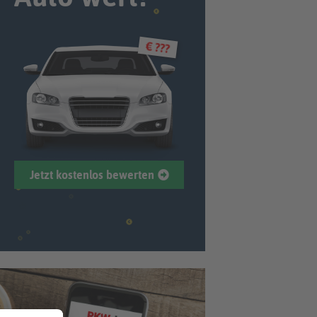
€ ???
Jetzt kostenlos bewerten