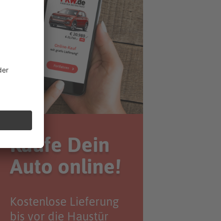
Kaufe Dein
Auto online!
Kostenlose Lieferung
bis vor die Haustür