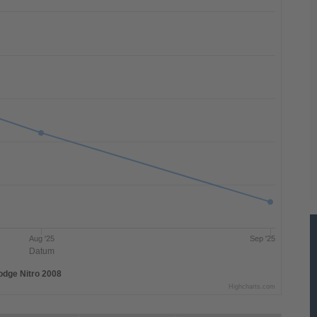
Aug '25
Sep '25
Datum
odge Nitro 2008
Highcharts.com