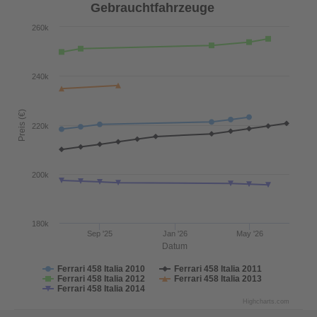
Gebrauchtfahrzeuge
260k
240k
Preis (€)
220k
200k
180k
Sep '25
Jan '26
May '26
Datum
Ferrari 458 Italia 2010
Ferrari 458 Italia 2011
Ferrari 458 Italia 2012
Ferrari 458 Italia 2013
Ferrari 458 Italia 2014
Highcharts.com