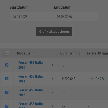
Startdatum
Enddatum
Grafik aktualisieren
Model Jahr
Durchschnitt
Letzte 30 Tag
Ferrari 458 Italia
- ,-
-
2010
Ferrari 458 Italia
€ 220.643 ,-
0.49 %
2011
Ferrari 458 Italia
- ,-
-
2012
Ferrari 458 Italia
- ,-
-