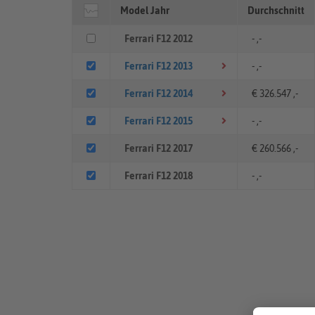
Model Jahr
Durchschnitt
Ferrari F12 2012
- ,-
Ferrari F12 2013
- ,-
Ferrari F12 2014
€ 326.547 ,-
Ferrari F12 2015
- ,-
Ferrari F12 2017
€ 260.566 ,-
Ferrari F12 2018
- ,-