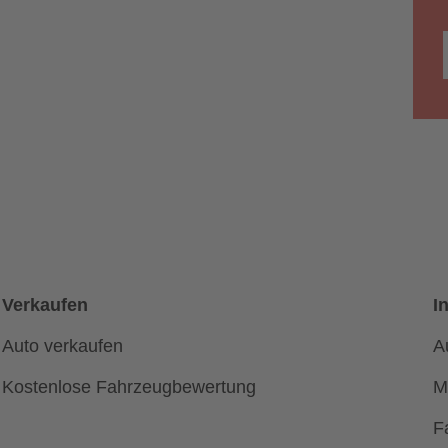
Verkaufen
I
Auto verkaufen
A
Kostenlose Fahrzeugbewertung
M
F