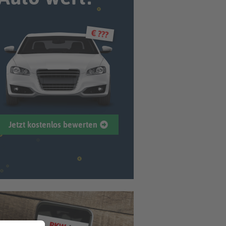
€ ???
Jetzt kostenlos bewerten