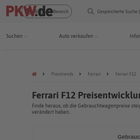
Business Bereich
Gespeicherte Suche 
Suchen
Auto verkaufen
Info
Preistrends
Ferrari
Ferrari F12
Ferrari F12 Preisentwickl
Finde heraus, ob die Gebrauchtwagenpreise steig
verändert haben.
Gebrauc