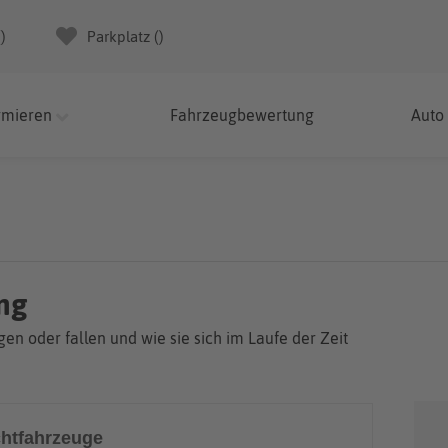
(
)
Parkplatz (
)
rmieren
Fahrzeugbewertung
Auto
ung
en oder fallen und wie sie sich im Laufe der Zeit
htfahrzeuge