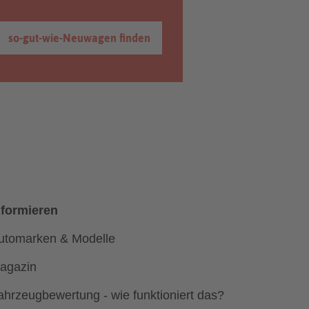
so-gut-wie-Neuwagen finden
nformieren
utomarken & Modelle
agazin
ahrzeugbewertung - wie funktioniert das?