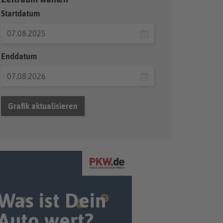
Startdatum
Enddatum
Grafik aktualisieren
Was ist Dein
Auto wert?