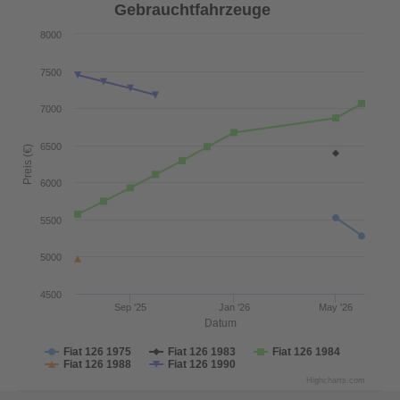
Gebrauchtfahrzeuge
8000
7500
7000
6500
Preis (€)
6000
5500
5000
4500
Sep '25
Jan '26
May '26
Datum
Fiat 126 1975
Fiat 126 1983
Fiat 126 1984
Fiat 126 1988
Fiat 126 1990
Highcharts.com