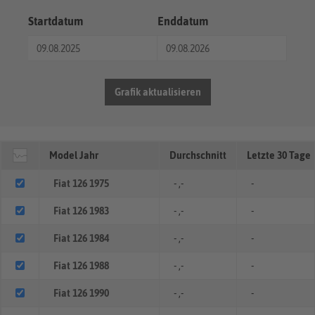
Startdatum
Enddatum
Grafik aktualisieren
Model Jahr
Durchschnitt
Letzte 30 Tage
Fiat 126 1975
- ,-
-
Fiat 126 1983
- ,-
-
Fiat 126 1984
- ,-
-
Fiat 126 1988
- ,-
-
Fiat 126 1990
- ,-
-