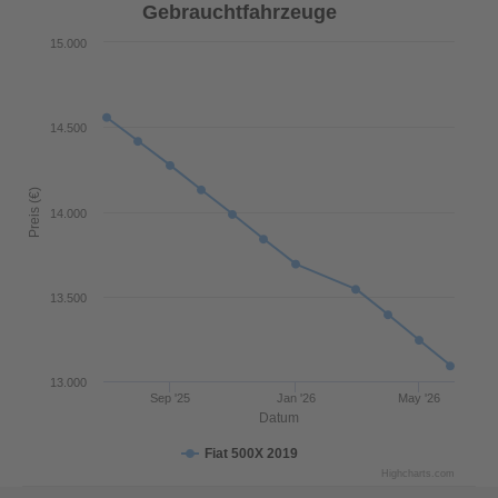
Gebrauchtfahrzeuge
15.000
14.500
Preis (€)
14.000
13.500
13.000
Sep '25
Jan '26
May '26
Datum
Fiat 500X 2019
Highcharts.com