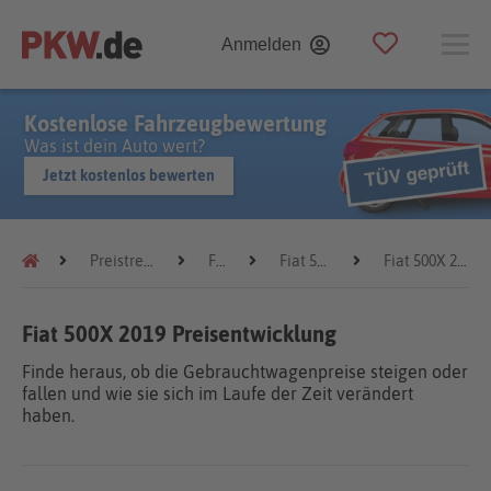
Anmelden
Kostenlose Fahrzeugbewertung
Was ist dein Auto wert?
Jetzt kostenlos bewerten
Preistrends
Fiat
Fiat 500X
Fiat 500X 2019
Fiat 500X 2019 Preisentwicklung
Finde heraus, ob die Gebrauchtwagenpreise steigen oder
fallen und wie sie sich im Laufe der Zeit verändert
haben.