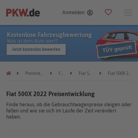
Anmelden
Kostenlose Fahrzeugbewertung
Was ist dein Auto wert?
Jetzt kostenlos bewerten
Preistrends
Fiat
Fiat 500X
Fiat 500X 2022
Fiat 500X 2022 Preisentwicklung
Finde heraus, ob die Gebrauchtwagenpreise steigen oder
fallen und wie sie sich im Laufe der Zeit verändert
haben.