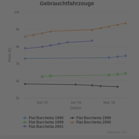
Gebrauchtfahrzeuge
10k
9k
8k
Preis (€)
7k
6k
5k
Sep '25
Jan '26
May '26
Datum
Fiat Barchetta 1996
Fiat Barchetta 1998
Fiat Barchetta 1999
Fiat Barchetta 2000
Fiat Barchetta 2001
Highcharts.com