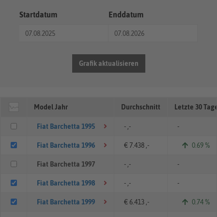
Startdatum
Enddatum
Grafik aktualisieren
Model Jahr
Durchschnitt
Letzte 30 Tag
Fiat Barchetta 1995
- ,-
-
Fiat Barchetta 1996
€ 7.438 ,-
0.69 %
Fiat Barchetta 1997
- ,-
-
Fiat Barchetta 1998
- ,-
-
Fiat Barchetta 1999
€ 6.413 ,-
0.74 %