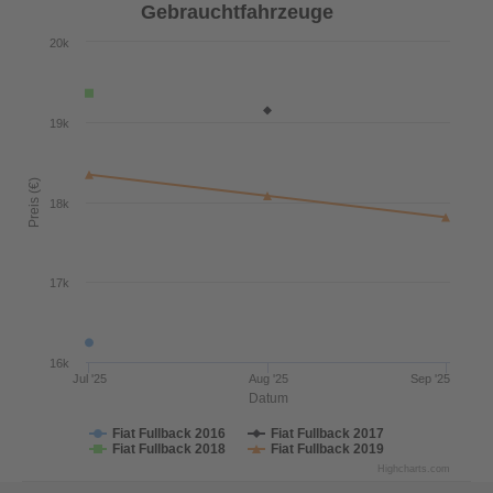
Gebrauchtfahrzeuge
20k
19k
Preis (€)
18k
17k
16k
Jul '25
Aug '25
Sep '25
Datum
Fiat Fullback 2016
Fiat Fullback 2017
Fiat Fullback 2018
Fiat Fullback 2019
Highcharts.com