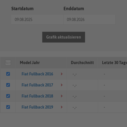
Startdatum
Enddatum
Grafik aktualisieren
Model Jahr
Durchschnitt
Letzte 30 Tag
Fiat Fullback 2016
- ,-
-
Fiat Fullback 2017
- ,-
-
Fiat Fullback 2018
- ,-
-
Fiat Fullback 2019
- ,-
-