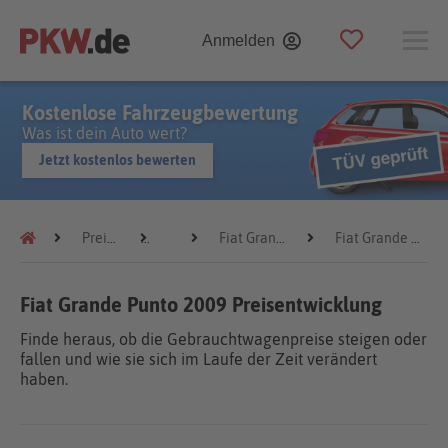
Anmelden
Kostenlose Fahrzeugbewertung
Was ist dein Auto wert?
Jetzt kostenlos bewerten
Preistrends
Fiat
Fiat Grande Punto
Fiat Grande Punto 2009
Fiat Grande Punto 2009 Preisentwicklung
Finde heraus, ob die Gebrauchtwagenpreise steigen oder
fallen und wie sie sich im Laufe der Zeit verändert
haben.