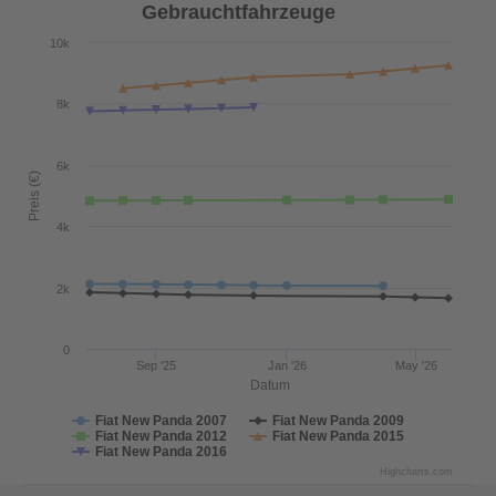
Gebrauchtfahrzeuge
10k
8k
6k
Preis (€)
4k
2k
0
Sep '25
Jan '26
May '26
Datum
Fiat New Panda 2007
Fiat New Panda 2009
Fiat New Panda 2012
Fiat New Panda 2015
Fiat New Panda 2016
Highcharts.com