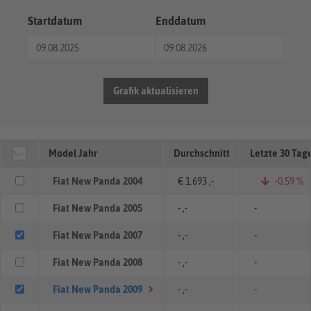
Startdatum
Enddatum
Grafik aktualisieren
Model Jahr
Durchschnitt
Letzte 30 Tag
Fiat New Panda 2004
€ 1.693 ,-
-0.59 %
Fiat New Panda 2005
- ,-
-
Fiat New Panda 2007
- ,-
-
Fiat New Panda 2008
- ,-
-
Fiat New Panda 2009
- ,-
-