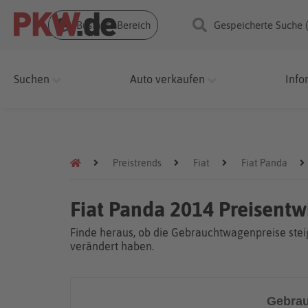
Business Bereich
Gespeicherte Suche 
Suchen
Auto verkaufen
Info
Preistrends
Fiat
Fiat Panda
Fiat Panda 2014 Preisentw
Finde heraus, ob die Gebrauchtwagenpreise steig
verändert haben.
Gebrau