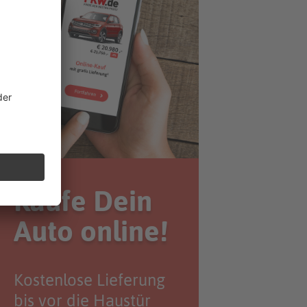
Kaufe Dein
Auto online!
Kostenlose Lieferung
bis vor die Haustür