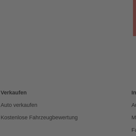
Verkaufen
I
Auto verkaufen
A
Kostenlose Fahrzeugbewertung
M
F