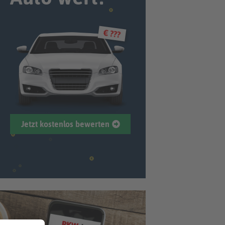
€ ???
Jetzt kostenlos bewerten