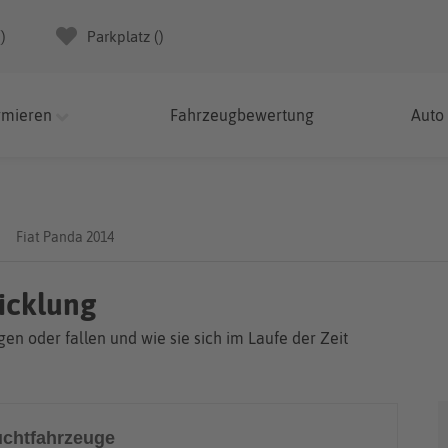
(
)
Parkplatz (
)
rmieren
Fahrzeugbewertung
Auto
Fiat Panda 2014
icklung
en oder fallen und wie sie sich im Laufe der Zeit
chtfahrzeuge