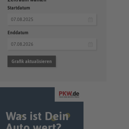
Startdatum
Enddatum
Grafik aktualisieren
Was ist Dein
Auto wert?