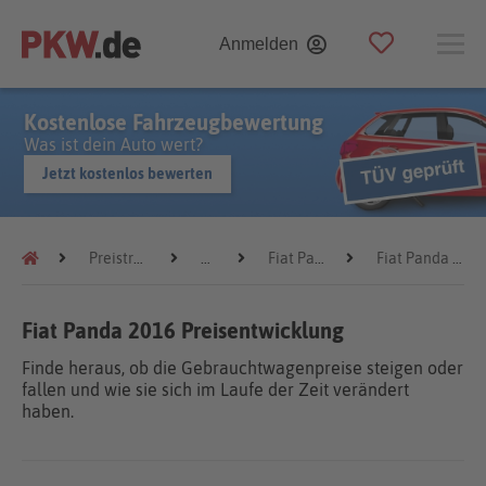
Anmelden
Kostenlose Fahrzeugbewertung
Was ist dein Auto wert?
Jetzt kostenlos bewerten
Preistrends
Fiat
Fiat Panda
Fiat Panda 2016
Fiat Panda 2016 Preisentwicklung
Finde heraus, ob die Gebrauchtwagenpreise steigen oder
fallen und wie sie sich im Laufe der Zeit verändert
haben.