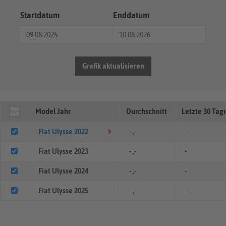
Startdatum
Enddatum
Grafik aktualisieren
Model Jahr
Durchschnitt
Letzte 30 Tag
Fiat Ulysse 2022
- ,-
-
Fiat Ulysse 2023
- ,-
-
Fiat Ulysse 2024
- ,-
-
Fiat Ulysse 2025
- ,-
-