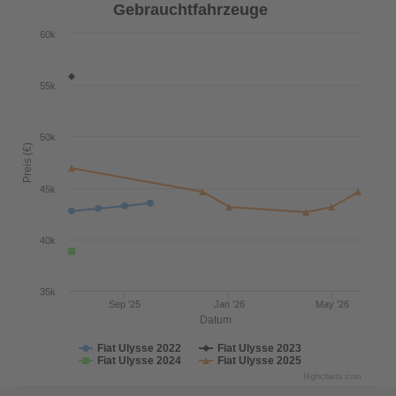
Gebrauchtfahrzeuge
60k
55k
50k
Preis (€)
45k
40k
35k
Sep '25
Jan '26
May '26
Datum
Fiat Ulysse 2022
Fiat Ulysse 2023
Fiat Ulysse 2024
Fiat Ulysse 2025
Highcharts.com