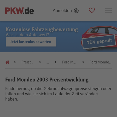
Anmelden
Kostenlose Fahrzeugbewertung
Was ist dein Auto wert?
Jetzt kostenlos bewerten
Preistrends
Ford
Ford Mondeo
Ford Mondeo 2003
Ford Mondeo 2003 Preisentwicklung
Finde heraus, ob die Gebrauchtwagenpreise steigen oder
fallen und wie sie sich im Laufe der Zeit verändert
haben.