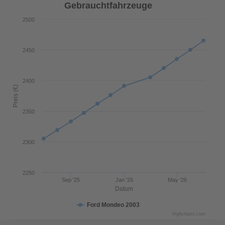
Gebrauchtfahrzeuge
2500
2450
2400
Preis (€)
2350
2300
2250
Sep '25
Jan '26
May '26
Datum
Ford Mondeo 2003
Highcharts.com