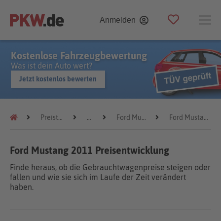
Anmelden
Kostenlose Fahrzeugbewertung
Was ist dein Auto wert?
Jetzt kostenlos bewerten
Preistrends
Ford
Ford Mustang
Ford Mustang 2011
Ford Mustang 2011 Preisentwicklung
Finde heraus, ob die Gebrauchtwagenpreise steigen oder
fallen und wie sie sich im Laufe der Zeit verändert
haben.