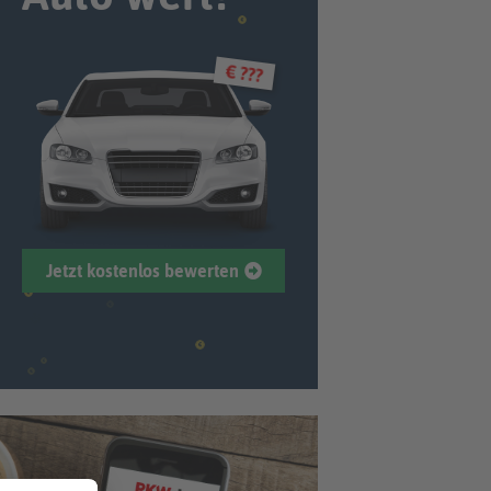
€ ???
Jetzt kostenlos bewerten