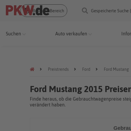
Business Bereich
Gespeicherte Suche 
Suchen
Auto verkaufen
Info
Preistrends
Ford
Ford Mustang
Ford Mustang 2015 Preise
Finde heraus, ob die Gebrauchtwagenpreise steig
verändert haben.
Gebrau