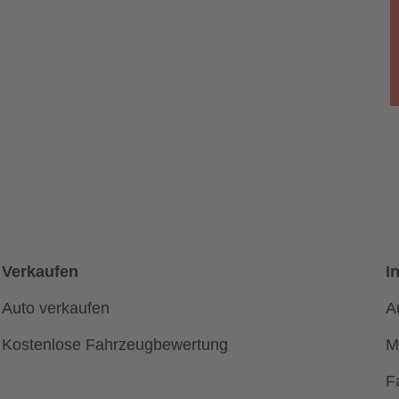
Verkaufen
I
Auto verkaufen
A
Kostenlose Fahrzeugbewertung
M
F