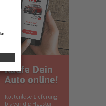
Kaufe Dein
Auto online!
Kostenlose Lieferung
bis vor die Haustür