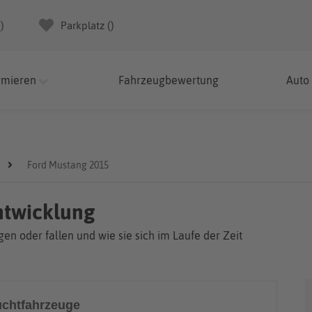
(
)
Parkplatz (
)
rmieren
Fahrzeugbewertung
Auto
Ford Mustang 2015
ntwicklung
en oder fallen und wie sie sich im Laufe der Zeit
chtfahrzeuge