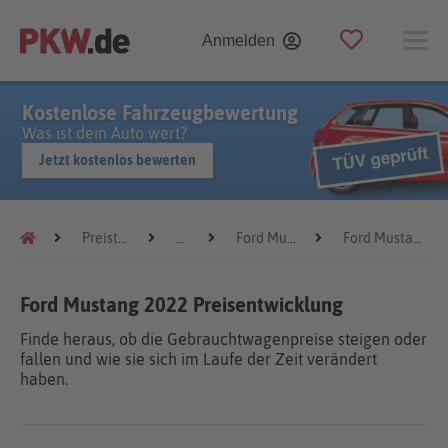
Anmelden
Kostenlose Fahrzeugbewertung
Was ist dein Auto wert?
Jetzt kostenlos bewerten
Preistrends
Ford
Ford Mustang
Ford Mustang 2022
Ford Mustang 2022 Preisentwicklung
Finde heraus, ob die Gebrauchtwagenpreise steigen oder
fallen und wie sie sich im Laufe der Zeit verändert
haben.