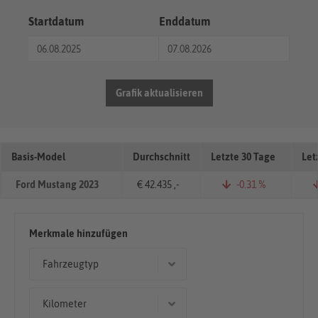
Startdatum
Enddatum
Grafik aktualisieren
Basis-Model
Durchschnitt
Letzte 30 Tage
Let
Ford Mustang 2023
€ 42.435 ,-
-0.31 %
Merkmale hinzufügen
Fahrzeugtyp
Cabriolet/Roadster
Kilometer