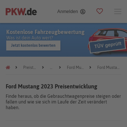
Anmelden
Kostenlose Fahrzeugbewertung
Was ist dein Auto wert?
Jetzt kostenlos bewerten
Preistrends
Ford
Ford Mustang
Ford Mustang 2023
Ford Mustang 2023 Preisentwicklung
Finde heraus, ob die Gebrauchtwagenpreise steigen oder
fallen und wie sie sich im Laufe der Zeit verändert
haben.