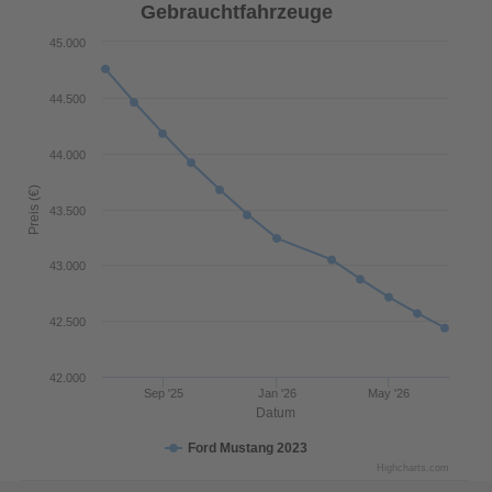
Gebrauchtfahrzeuge
45.000
44.500
44.000
Preis (€)
43.500
43.000
42.500
42.000
Sep '25
Jan '26
May '26
Datum
Ford Mustang 2023
Highcharts.com