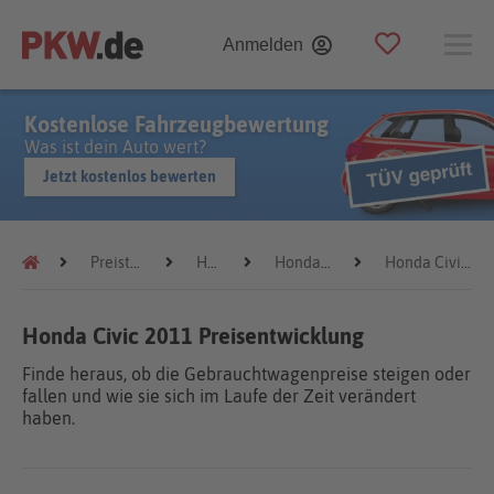
Anmelden
Kostenlose Fahrzeugbewertung
Was ist dein Auto wert?
Jetzt kostenlos bewerten
Preistrends
Honda
Honda Civic
Honda Civic 2011
Honda Civic 2011 Preisentwicklung
Finde heraus, ob die Gebrauchtwagenpreise steigen oder
fallen und wie sie sich im Laufe der Zeit verändert
haben.