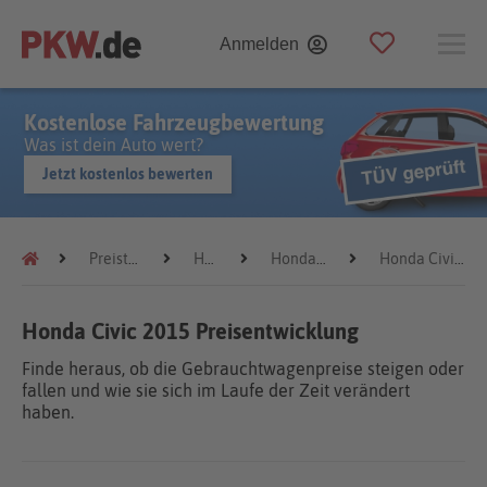
Anmelden
Kostenlose Fahrzeugbewertung
Was ist dein Auto wert?
Jetzt kostenlos bewerten
Preistrends
Honda
Honda Civic
Honda Civic 2015
Honda Civic 2015 Preisentwicklung
Finde heraus, ob die Gebrauchtwagenpreise steigen oder
fallen und wie sie sich im Laufe der Zeit verändert
haben.