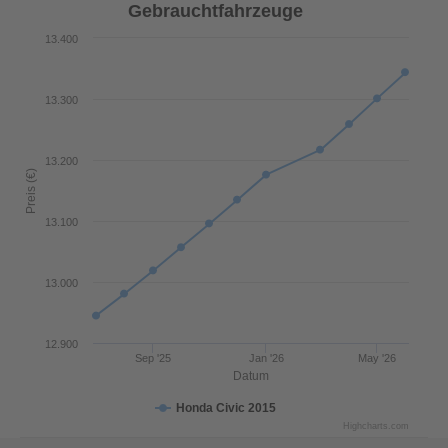
Gebrauchtfahrzeuge
13.400
13.300
13.200
Preis (€)
13.100
13.000
12.900
Sep '25
Jan '26
May '26
Datum
Honda Civic 2015
Highcharts.com