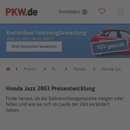
Anmelden
Kostenlose Fahrzeugbewertung
Was ist dein Auto wert?
Jetzt kostenlos bewerten
Preistrends
Honda
Honda Jazz
Honda Jazz 2003
Honda Jazz 2003 Preisentwicklung
Finde heraus, ob die Gebrauchtwagenpreise steigen oder
fallen und wie sie sich im Laufe der Zeit verändert
haben.