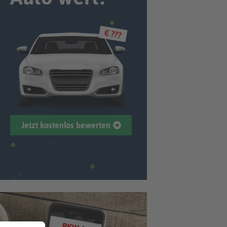
€ ???
Jetzt kostenlos bewerten