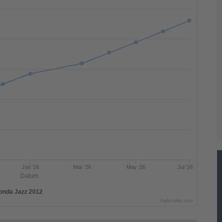
Jan '26
Mar '26
May '26
Jul '26
Datum
onda Jazz 2012
Highcharts.com