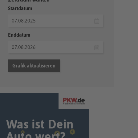
Startdatum
Enddatum
Grafik aktualisieren
Was ist Dein
Auto wert?