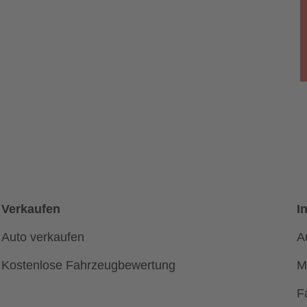
Verkaufen
I
Auto verkaufen
A
Kostenlose Fahrzeugbewertung
M
F