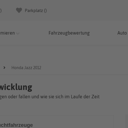
(
)
Parkplatz (
)
rmieren
Fahrzeugbewertung
Auto
Honda Jazz 2012
wicklung
en oder fallen und wie sie sich im Laufe der Zeit
chtfahrzeuge