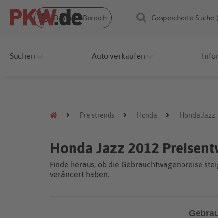
Business Bereich
Gespeicherte Suche 
Suchen
Auto verkaufen
Info
Preistrends
Honda
Honda Jazz
Honda Jazz 2012 Preisent
Finde heraus, ob die Gebrauchtwagenpreise steig
verändert haben.
Gebrau