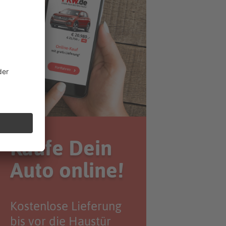
Kaufe Dein
Auto online!
Kostenlose Lieferung
bis vor die Haustür