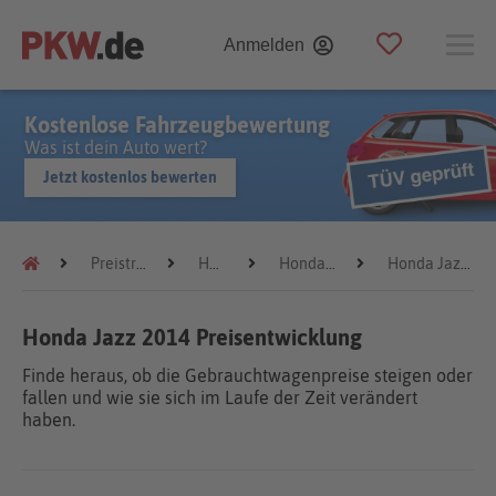
Anmelden
Kostenlose Fahrzeugbewertung
Was ist dein Auto wert?
Jetzt kostenlos bewerten
Preistrends
Honda
Honda Jazz
Honda Jazz 2014
Honda Jazz 2014 Preisentwicklung
Finde heraus, ob die Gebrauchtwagenpreise steigen oder
fallen und wie sie sich im Laufe der Zeit verändert
haben.