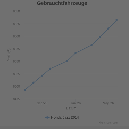
Gebrauchtfahrzeuge
8650
8625
8600
8575
Preis (€)
8550
8525
8500
8475
Sep '25
Jan '26
May '26
Datum
Honda Jazz 2014
Highcharts.com