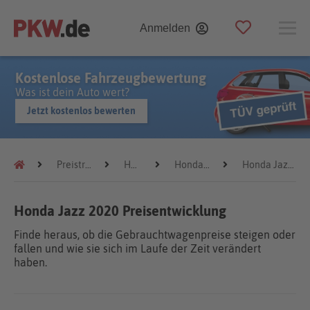
Anmelden
Kostenlose Fahrzeugbewertung
Was ist dein Auto wert?
Jetzt kostenlos bewerten
Preistrends
Honda
Honda Jazz
Honda Jazz 2020
Honda Jazz 2020 Preisentwicklung
Finde heraus, ob die Gebrauchtwagenpreise steigen oder
fallen und wie sie sich im Laufe der Zeit verändert
haben.