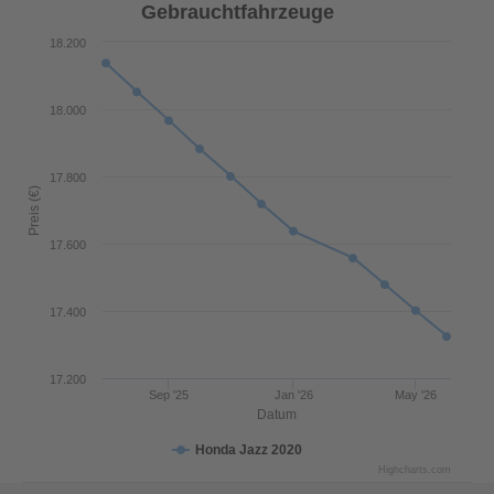
Gebrauchtfahrzeuge
18.200
18.000
17.800
Preis (€)
17.600
17.400
17.200
Sep '25
Jan '26
May '26
Datum
Honda Jazz 2020
Highcharts.com