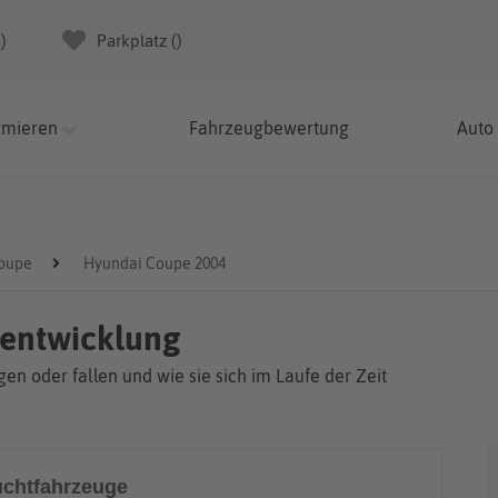
(
)
Parkplatz (
)
rmieren
Fahrzeugbewertung
Auto
oupe
Hyundai Coupe 2004
sentwicklung
en oder fallen und wie sie sich im Laufe der Zeit
chtfahrzeuge