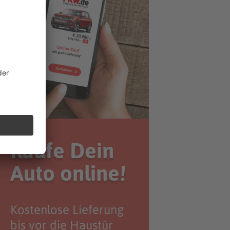
Kaufe Dein
Auto online!
Kostenlose Lieferung
bis vor die Haustür