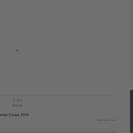
1. Oct
Datum
ndai Coupe 2004
Highcharts.com