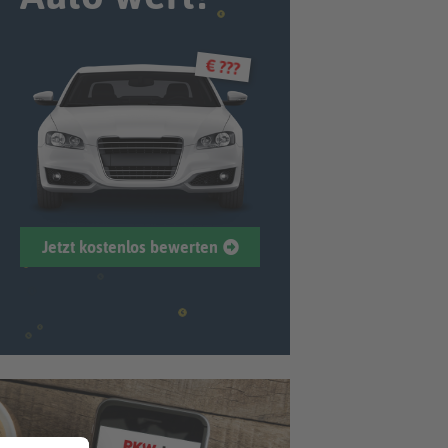
€ ???
Jetzt kostenlos bewerten