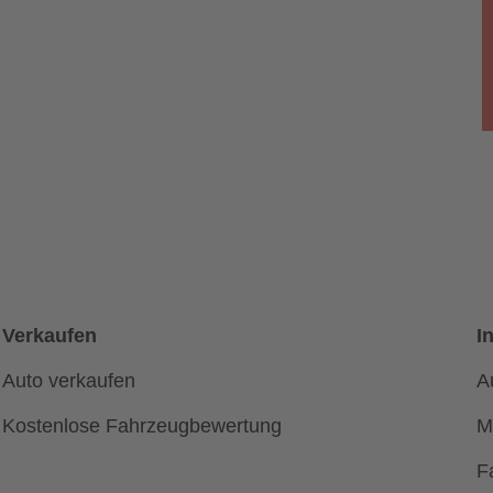
Verkaufen
I
Auto verkaufen
A
Kostenlose Fahrzeugbewertung
M
F