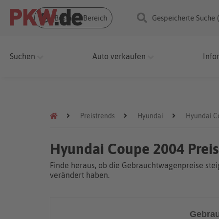
Business Bereich
Gespeicherte Suche 
Suchen
Auto verkaufen
Info
Preistrends
Hyundai
Hyundai C
Hyundai Coupe 2004 Prei
Finde heraus, ob die Gebrauchtwagenpreise steig
verändert haben.
Gebrau