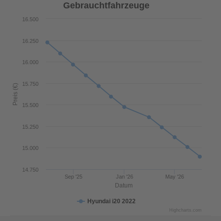
Gebrauchtfahrzeuge
16.500
16.250
16.000
15.750
Preis (€)
15.500
15.250
15.000
14.750
Sep '25
Jan '26
May '26
Datum
Hyundai i20 2022
Highcharts.com