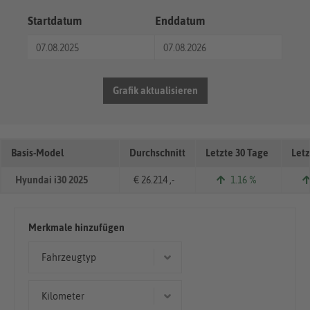
Startdatum
Enddatum
Grafik aktualisieren
Basis-Model
Durchschnitt
Letzte 30 Tage
Letz
Hyundai i30 2025
€ 26.214 ,-
1.16 %
Merkmale hinzufügen
Fahrzeugtyp
Limousine
Kilometer