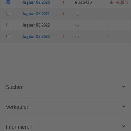
Jaguar XE 2020
€ 23.543 ,-
-0.38 %
Jaguar XE 2021
- ,-
-
Jaguar XE 2022
- ,-
-
Jaguar XE 2023
- ,-
-
Jaguar XE 2024
- ,-
-
Suchen
Auto kaufen
Verkaufen
Gebraucht- und Neuwagen
Auto verkaufen
Informieren
Auto online kaufen