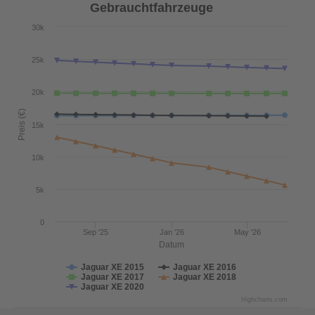
Gebrauchtfahrzeuge
30k
25k
20k
Preis (€)
15k
10k
5k
0
Sep '25
Jan '26
May '26
Datum
Jaguar XE 2015
Jaguar XE 2016
Jaguar XE 2017
Jaguar XE 2018
Jaguar XE 2020
Highcharts.com